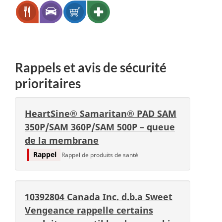
des
rappels
Rappels et avis de sécurité
prioritaires
HeartSine® Samaritan® PAD SAM
350P/SAM 360P/SAM 500P – queue
de la membrane
Rappel
Rappel de produits de santé
10392804 Canada Inc. d.b.a Sweet
Vengeance rappelle certains