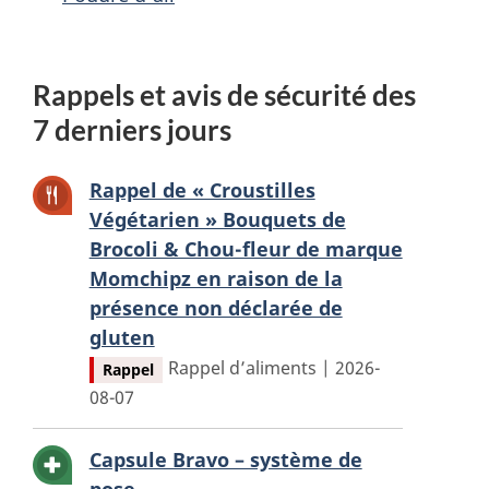
Rappels et avis de sécurité des
7 derniers jours
Rappel de « Croustilles
Végétarien » Bouquets de
Brocoli & Chou-fleur de marque
Momchipz en raison de la
présence non déclarée de
gluten
Rappel d’aliments | 2026-
Rappel
08-07
Capsule Bravo – système de