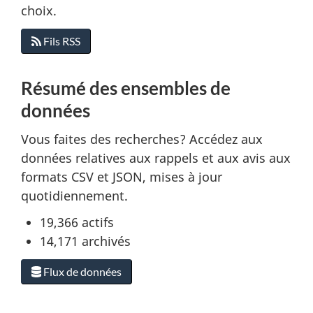
choix.
Fils RSS
Résumé des ensembles de
données
Vous faites des recherches? Accédez aux
données relatives aux rappels et aux avis aux
formats CSV et JSON, mises à jour
quotidiennement.
19,366
actifs
14,171
archivés
Flux de données