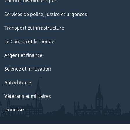
Culture, histoire et sport
t
e
Services de police, justice et urgences
p
Transport et infrastructure
a
g
Le Canada et le monde
e
Argent et finance
Science et innovation
Autochtones
Vétérans et militaires
Jeunesse