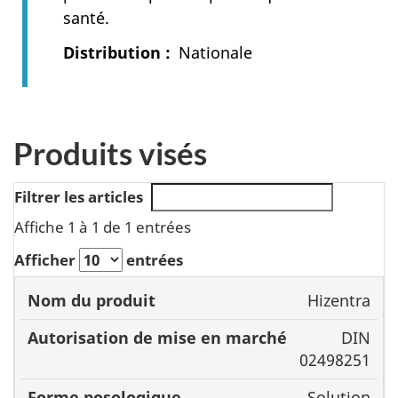
santé.
Distribution
Nationale
Produits visés
Filtrer les articles
Affiche 1 à 1 de 1 entrées
Afficher
entrées
Autorisation
Hizentra
Nom du
de mise en
Forme
DIN
produit
marché
posologique
02498251
Solution