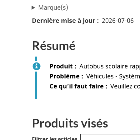
Marque(s)
Dernière mise à jour
2026-07-06
Résumé
Produit
Autobus scolaire ra
Problème
Véhicules - Systèm
Ce qu’il faut faire
Veuillez c
Produits visés
Filtrer les articles