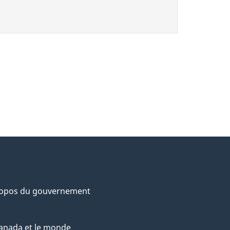
ropos du gouvernement
anada et le monde