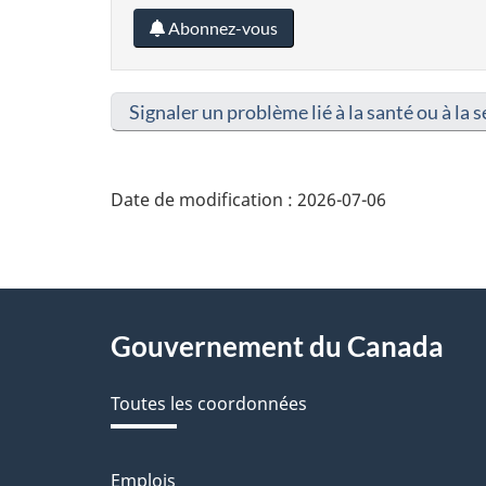
Abonnez-vous
Signaler un problème lié à la santé ou à la s
Date de modification :
2026-07-06
About
Gouvernement du Canada
this
Toutes les coordonnées
site
Emplois