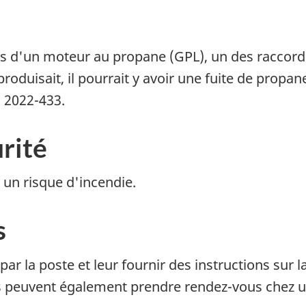
és d'un moteur au propane (GPL), un des raccords
 produisait, il pourrait y avoir une fuite de prop
 2022-433.
rité
 un risque d'incendie.
s
s par la poste et leur fournir des instructions sur
es peuvent également prendre rendez-vous chez u