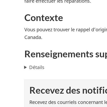
faire effectuer les réparations.
Contexte
Vous pouvez trouver le rappel d’origi
Canada.
Renseignements su
Détails
Recevez des notifi
Recevez des courriels concernant le