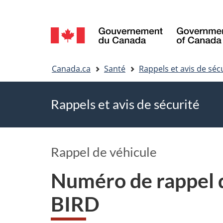
Sélection
de
Vous
la
Canada.ca
Santé
Rappels et avis de séc
êtes
langue
Rappels et avis de sécurité
ici
Rappel de véhicule
Numéro de rappel 
BIRD